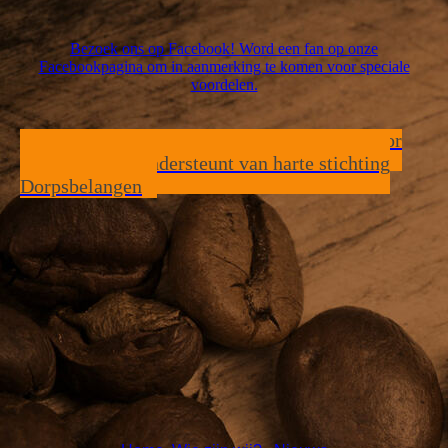
Bezoek ons op Facebook! Word een fan op onze
Facebookpagina om in aanmerking te komen voor speciale
voordelen.
Haan Personeelsdiensten heeft het beste voor
met Pekela en ondersteunt van harte stichting
Dorpsbelangen