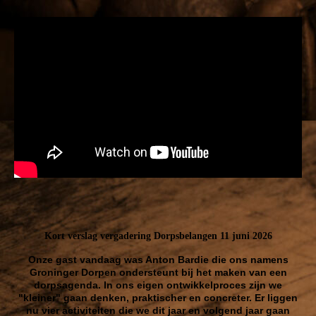
Kort verslag vergadering Dorpsbelangen 11 juni 2026
Onze gast vandaag was Anton Bardie die ons namens
Groninger Dorpen ondersteunt bij het maken van een
dorpsagenda. In ons eigen ontwikkelproces zijn we
"kleiner" gaan denken, praktischer en concreter. Er liggen
nu vier activiteiten die we dit jaar en volgend jaar gaan